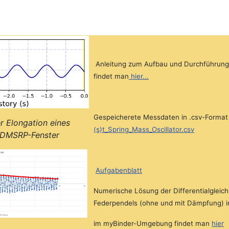
Anleitung zum Aufbau und Durchführung
findet man
hier...
Gespeicherete Messdaten in .csv-Format 
er Elongation eines
(s)t_Spring_Mass_Oscillator.csv
 DMSRP-Fenster
Aufgabenblatt
Numerische Lösung der Differentialgleic
Federpendels (ohne und mit Dämpfung) i
im myBinder-Umgebung findet man
hier