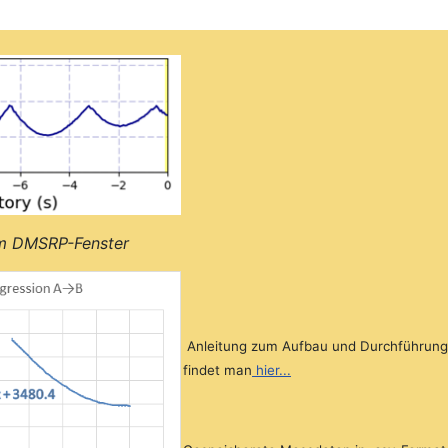
im DMSRP-Fenster
Anleitung zum Aufbau und Durchführung
findet man
hier...