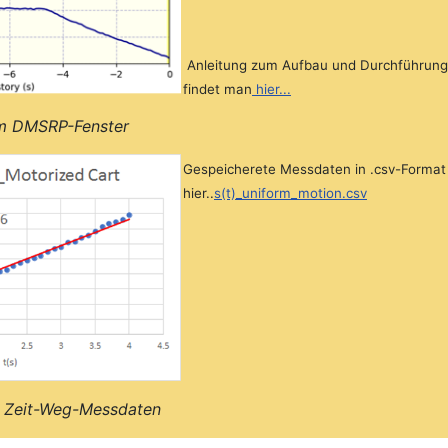
Anleitung zum Aufbau und Durchführung
findet man
hier...
im DMSRP-Fenster
Gespeicherete Messdaten in .csv-Format
hier..
s(t)_uniform_motion.csv
r Zeit-Weg-Messdaten