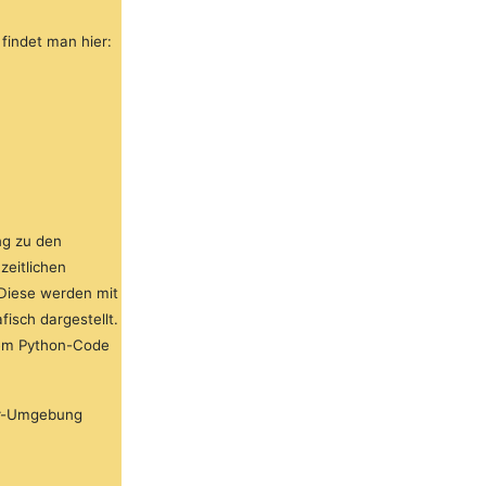
findet man hier:
ng zu den
eitlichen
Diese werden mit
isch dargestellt.
nem Python-Code
er-Umgebung