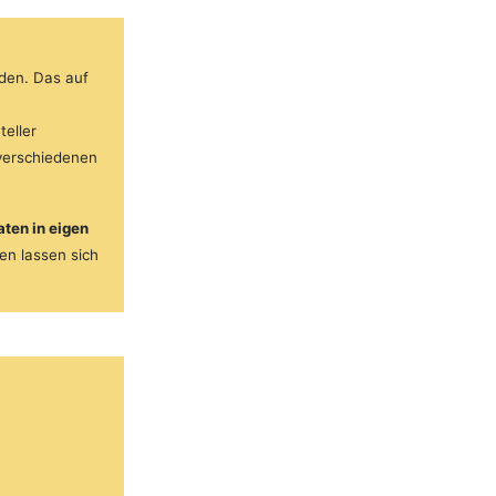
den. Das auf
eller
verschiedenen
ten in eigen
en lassen sich