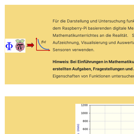
Für die Darstellung und Untersuchung fun
dem Raspberry-Pi basierenden digitale M
Mathematikunterrichtes an die Realität. S
Aufzeichnung, Visualisierung und Auswer
Sensoren verwenden.
Hinweis: Bei Einführungen in Mathematiku
erstellten Aufgaben, Fragestellungen u
Eigenschaften von Funktionen untersuchen