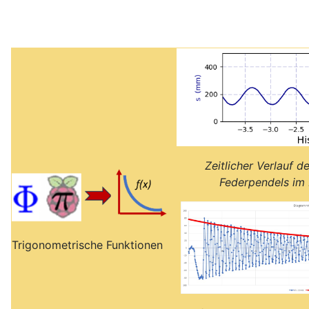
Zeitlicher Verlauf d
Federpendels im
Trigonometrische Funktionen