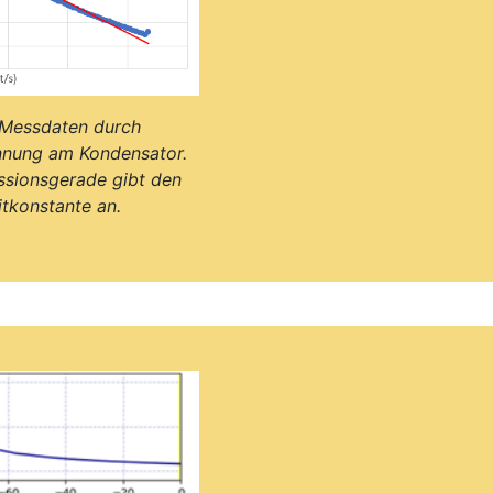
r Messdaten durch
nnung am Kondensator.
ssionsgerade gibt den
itkonstante an.