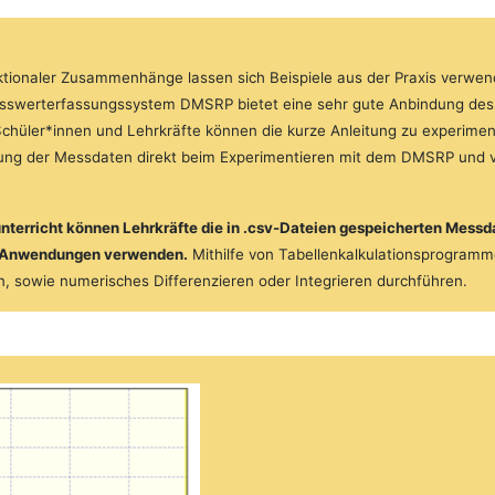
ktionaler Zusammenhänge lassen sich Beispiele aus der Praxis verwen
esswerterfassungssystem DMSRP bietet eine sehr gute Anbindung des
chüler*innen und Lehrkräfte können die kurze Anleitung zu experiment
tung der Messdaten direkt beim Experimentieren mit dem DMSRP und 
nterricht können Lehrkräfte die in .csv-Dateien gespeicherten Messda
nd Anwendungen verwenden.
Mithilfe von Tabellenkalkulationsprogramm
, sowie numerisches Differenzieren oder Integrieren durchführen.