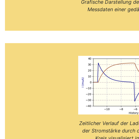
Grafische Darstellung de
Messdaten einer ged
Zeitlicher Verlauf der L
der Stromstärke durch 
Kreis visualisiert