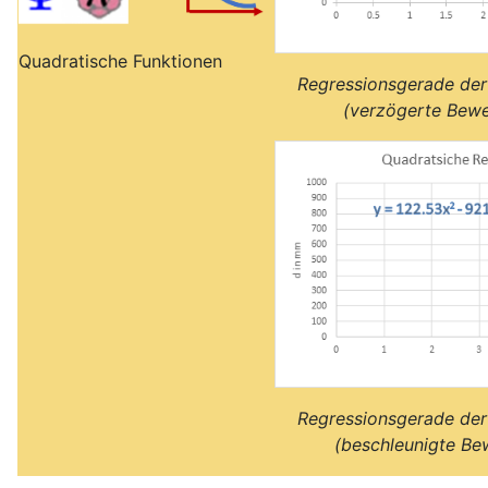
Quadratische Funktionen
Regressionsgerade de
(verzögerte Bew
Regressionsgerade de
(beschleunigte B