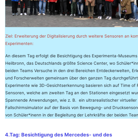
Ziel: Erweiterung der Digitalisierung durch weitere Sensoren an ko
Experimenten:
An diesem Tag erfolgt die Besichtigung des Experimenta-Museums 
Heilbronn, das Deutschlands größte Science Center, wo Schüler*i
beiden Teams Versuche in den drei Bereichen Entdeckerwelten, Erl
und Forscherwelten gemeinsam über den ganzen Tag durchgeführt
Experimente wie 3D-Gesichtserkennung basieren sich auf Time of F
Sensoren, welche am zweiten Tag an den Stationen eingesetzt wu
Spannende Anwendungen, wie z. B. ein ultrarealistischer virtueller 
Fallschirmsimulator auf der Basis von Bewegung- und Drucksenso
von Schüler*inenn in der Begleitung der Lehrkräfte der beiden Team
4.Tag: Besichtigung des Mercedes- und des