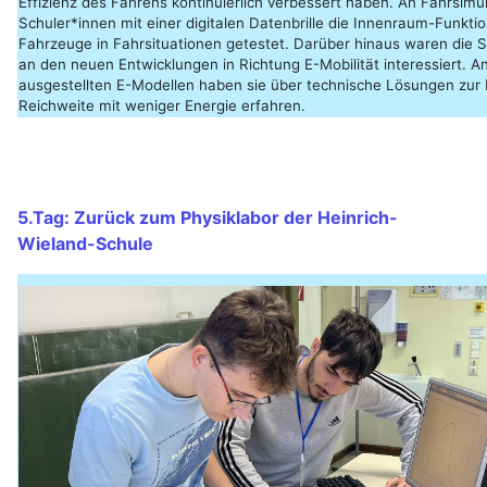
Effizienz des Fahrens kontinuierlich verbessert haben. An Fahrsimu
Schuler*innen mit einer digitalen Datenbrille die Innenraum-Funktio
Fahrzeuge in Fahrsituationen getestet. Darüber hinaus waren die 
an den neuen Entwicklungen in Richtung E-Mobilität interessiert. A
ausgestellten E-Modellen haben sie über technische Lösungen zur
Reichweite mit weniger Energie erfahren.
5.Tag: Zurück zum Physiklabor der Heinrich-
Wieland-Schule