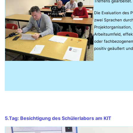
Treffens gearbeitet.
Die Evaluation des 
zwei Sprachen durch
Projektorganisation,
Arbeitsumfeld, effek
oder fachbezogenen 
positiv geäußert un
5.Tag: Besichtigung des Schülerlabors am KIT