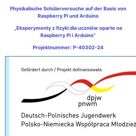
Physikalische Schülerversuche auf der Basis von
Raspberry Pi und Arduino
„Eksperymenty z fizyki dla uczniów oparte na
Raspberry Pi i Arduino”
Projektnummer: P-40302-24