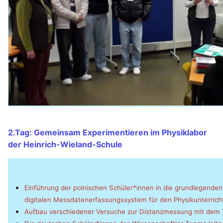
2.Tag: Gemeinsam Experimentieren im Physiklabor
der Heinrich-Wieland-Schule
Einführung der polnischen Schüler*innen in die grundlegend
digitalen Messdatenerfassungssystem für den Physikunterricht
Aufbau verschiedener Versuche zur Distanzmessung mit dem 