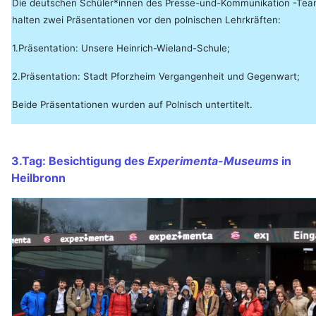
Die deutschen Schüler*innen des Presse-und-Kommunikation -Te
halten zwei Präsentationen vor den polnischen Lehrkräften:
1.Präsentation: Unsere Heinrich-Wieland-Schule;
2.Präsentation: Stadt Pforzheim Vergangenheit und Gegenwart;
Beide Präsentationen wurden auf Polnisch untertitelt.
3.Tag: Besichtigung des
Experimenta-Museums
in
Heilbronn